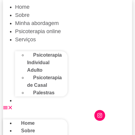
Home
Sobre
Minha abordagem
Psicoterapia online
Serviços
Psicoterapia
Individual
Adulto
Psicoterapia
de Casal
Palestras
Contato
Home
Sobre